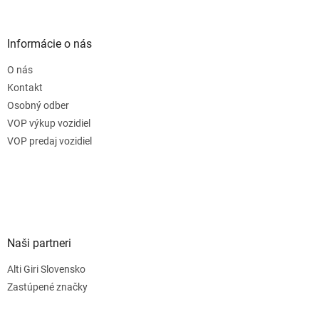
Informácie o nás
O nás
Kontakt
Osobný odber
VOP výkup vozidiel
VOP predaj vozidiel
Naši partneri
Alti Giri Slovensko
Zastúpené značky