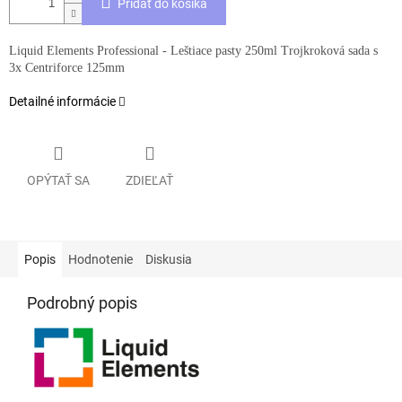
Pridať do košíka
Liquid Elements Professional - Leštiace pasty 250ml Trojkroková sada s
3x Centriforce 125mm
Detailné informácie
OPÝTAŤ SA
ZDIEĽAŤ
Popis
Hodnotenie
Diskusia
Podrobný popis