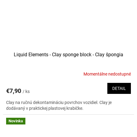
Liquid Elements - Clay sponge block - Clay špongia
Momentálne nedostupné
DETAIL
€7,90
/ ks
Clay na ručnú dekontamináciu povrchov vozidiel. Clay je
dodávaný v praktickej plastovej krabičke.
Novinka