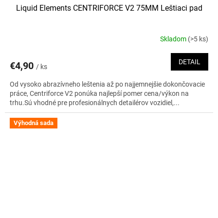
Liquid Elements CENTRIFORCE V2 75MM Leštiaci pad
Skladom
(>5 ks)
DETAIL
€4,90
/ ks
Od vysoko abrazívneho leštenia až po najjemnejšie dokončovacie
práce, Centriforce V2 ponúka najlepší pomer cena/výkon na
trhu.Sú vhodné pre profesionálnych detailérov vozidiel,...
Výhodná sada