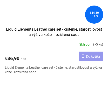
€44,40
–16 %
Liquid Elements Leather care set - čistenie, starostilovosť
a výživa kože - rozšírená sada
Skladom
(>5 ks)
Do košíka
€36,90
/ ks
Liquid Elements Leather care set - čistenie, starostilovosť a výživa
kože - rozšírená sada