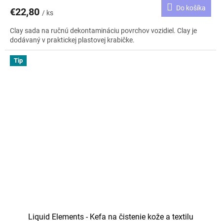
Do košíka
€22,80
/ ks
Clay sada na ručnú dekontamináciu povrchov vozidiel. Clay je
dodávaný v praktickej plastovej krabičke.
Tip
Liquid Elements - Kefa na čistenie kože a textilu