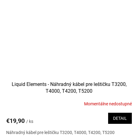
Liquid Elements - Náhradný kábel pre leštičku T3200,
T4000, T4200, T5200
Momentálne nedostupné
DETAIL
€19,90
/ ks
Náhradný kábel pre leštičku T3200, T4000, T4200, T5200