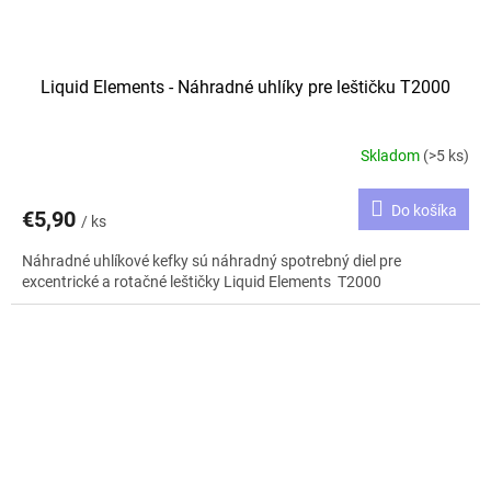
Liquid Elements - Náhradné uhlíky pre leštičku T2000
Skladom
(>5 ks)
Do košíka
€5,90
/ ks
Náhradné uhlíkové kefky sú náhradný spotrebný diel pre
excentrické a rotačné leštičky Liquid Elements T2000