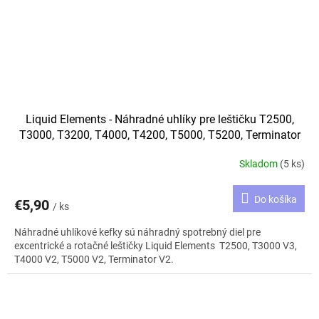
Liquid Elements - Náhradné uhlíky pre leštičku T2500,
T3000, T3200, T4000, T4200, T5000, T5200, Terminator
V2
Skladom
(5 ks)
Do košíka
€5,90
/ ks
Náhradné uhlíkové kefky sú náhradný spotrebný diel pre
excentrické a rotačné leštičky Liquid Elements T2500, T3000 V3,
T4000 V2, T5000 V2, Terminator V2.