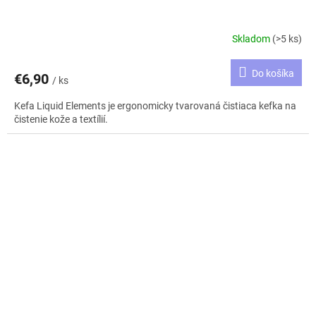
Skladom
(>5 ks)
Do košíka
€6,90
/ ks
Kefa Liquid Elements je ergonomicky tvarovaná čistiaca kefka na
čistenie kože a textílií.