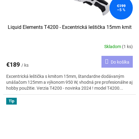
€199
–5 %
Liquid Elements T4200 - Excentrická leštička 15mm kmit
Skladom
(1 ks)
Do košíka
€189
/ ks
Excentrická leštička s kmitom 15mm, štandardne dodávaným
unášačom 125mm a výkonom 950 W, vhodná pre profesionálne aj
hobby použitie. Verzia T4200 - novinka 2024 ! model T4200...
Tip