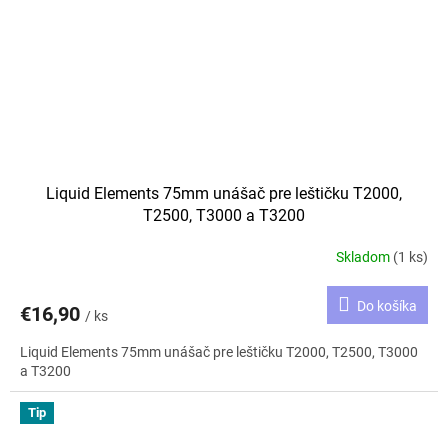
Liquid Elements 75mm unášač pre leštičku T2000,
T2500, T3000 a T3200
Skladom
(1 ks)
Do košíka
€16,90
/ ks
Liquid Elements 75mm unášač pre leštičku T2000, T2500, T3000
a T3200
Tip