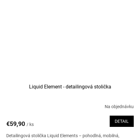
Liquid Element - detailingová stolička
Na objednávku
DETAIL
€59,90
/ ks
Detailingová stolička Liquid Elements – pohodlná, mobilná,