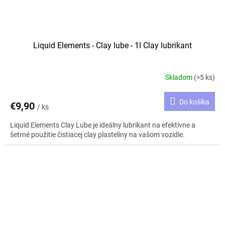
Liquid Elements - Clay lube - 1l Clay lubrikant
Skladom
(>5 ks)
Do košíka
€9,90
/ ks
Liquid Elements Clay Lube je ideálny lubrikant na efektívne a
šetrné použitie čistiacej clay plastelíny na vašom vozidle.