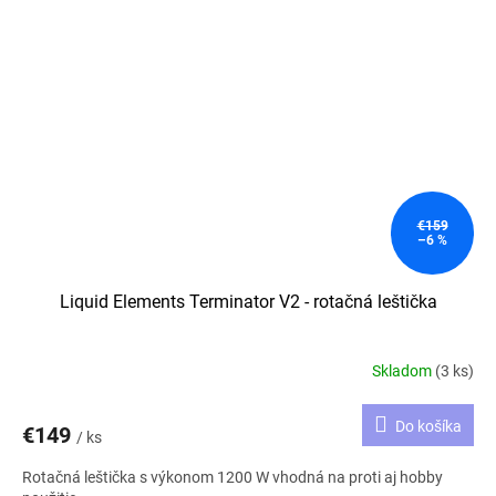
€159
–6 %
Liquid Elements Terminator V2 - rotačná leštička
Skladom
(3 ks)
Do košíka
€149
/ ks
Rotačná leštička s výkonom 1200 W vhodná na proti aj hobby