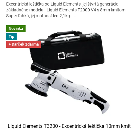
Excentrická leštička od Liquid Elements, jej štvrtá generácia
základného modelu - Liquid Elements T2000 V4 s 8mm kmitom.
Super ľahká, jej motnosť len 2,1kg. ...
Novinka
Tip
+ Darček zdarma
Liquid Elements T3200 - Excentrická leštička 10mm kmit