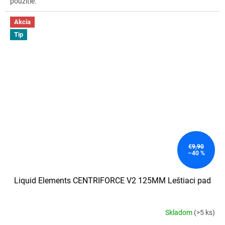
použitie.
Akcia
Tip
€9,90
–40 %
Liquid Elements CENTRIFORCE V2 125MM Leštiaci pad
Skladom
(>5 ks)