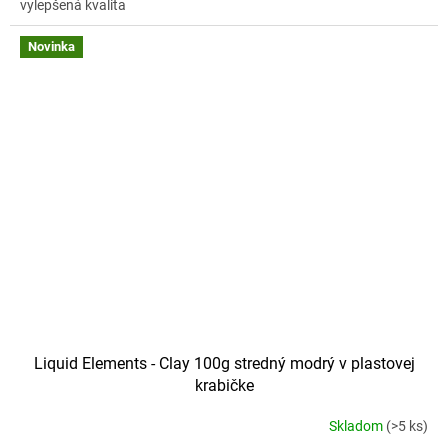
vylepšená kvalita
Novinka
Liquid Elements - Clay 100g stredný modrý v plastovej
krabičke
Skladom
(>5 ks)