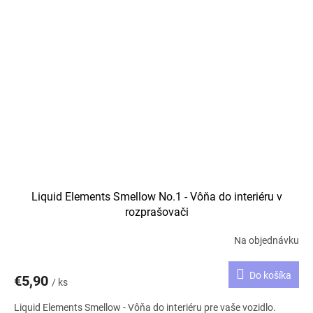
Liquid Elements Smellow No.1 - Vôňa do interiéru v
rozprašovači
Na objednávku
Do košíka
€5,90
/ ks
Liquid Elements Smellow - Vôňa do interiéru pre vaše vozidlo.