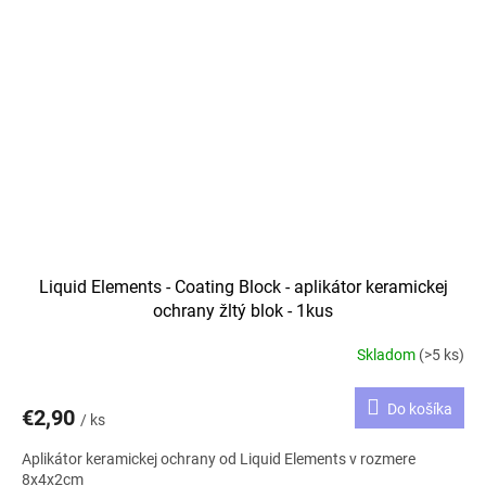
Liquid Elements - Coating Block - aplikátor keramickej
ochrany žltý blok - 1kus
Skladom
(>5 ks)
Do košíka
€2,90
/ ks
Aplikátor keramickej ochrany od Liquid Elements v rozmere
8x4x2cm