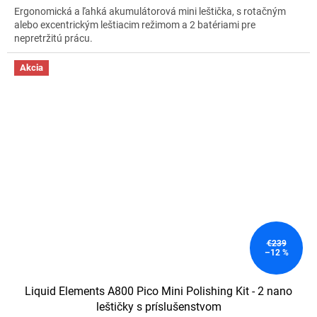
Ergonomická a ľahká akumulátorová mini leštička, s rotačným
alebo excentrickým leštiacim režimom a 2 batériami pre
nepretržitú prácu.
Akcia
€239
–12 %
Liquid Elements A800 Pico Mini Polishing Kit - 2 nano
leštičky s príslušenstvom