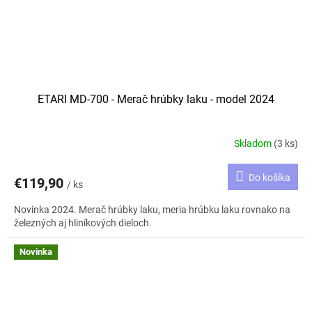
ETARI MD-700 - Merač hrúbky laku - model 2024
Skladom
(3 ks)
Do košíka
€119,90
/ ks
Novinka 2024. Merač hrúbky laku, meria hrúbku laku rovnako na
železných aj hliníkových dieloch.
Novinka