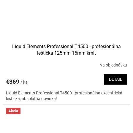
Liquid Elements Professional T4500 - profesionálna
leštička 125mm 15mm kmit
Na objednávku
DETAIL
€369
/ ks
Liquid Elements Professional T4500 - profesionálna excentrická
leštička, absolútna novinka!
Akcia