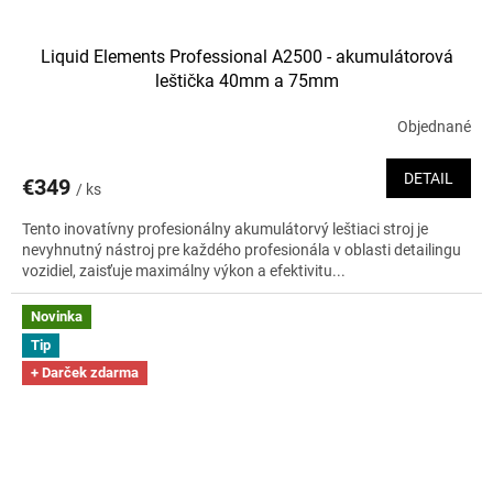
Liquid Elements Professional A2500 - akumulátorová
leštička 40mm a 75mm
Objednané
DETAIL
€349
/ ks
Tento inovatívny profesionálny akumulátorvý leštiaci stroj je
nevyhnutný nástroj pre každého profesionála v oblasti detailingu
vozidiel, zaisťuje maximálny výkon a efektivitu...
Novinka
Tip
+ Darček zdarma