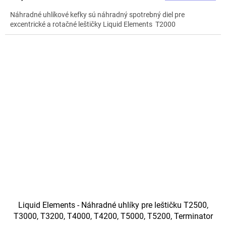
Náhradné uhlíkové kefky sú náhradný spotrebný diel pre
excentrické a rotačné leštičky Liquid Elements T2000
Liquid Elements - Náhradné uhlíky pre leštičku T2500,
T3000, T3200, T4000, T4200, T5000, T5200, Terminator