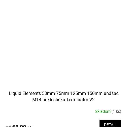
Liquid Elements 50mm 75mm 125mm 150mm unášač
M14 pre leštičku Terminator V2
Skladom
(1 ks)
DETAIL