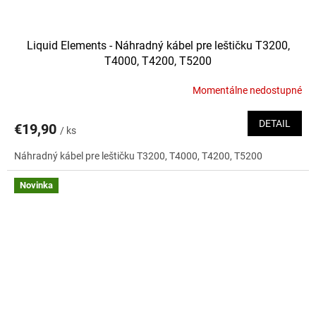
Liquid Elements - Náhradný kábel pre leštičku T3200,
T4000, T4200, T5200
Momentálne nedostupné
DETAIL
€19,90
/ ks
Náhradný kábel pre leštičku T3200, T4000, T4200, T5200
Novinka