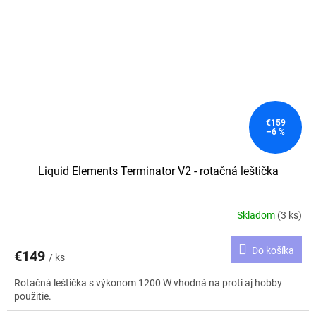
€159
–6 %
Liquid Elements Terminator V2 - rotačná leštička
Skladom
(3 ks)
Do košíka
€149
/ ks
Rotačná leštička s výkonom 1200 W vhodná na proti aj hobby
použitie.