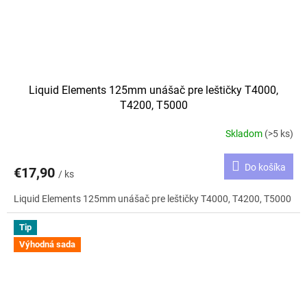
Liquid Elements 125mm unášač pre leštičky T4000,
T4200, T5000
Skladom
(>5 ks)
Do košíka
€17,90
/ ks
Liquid Elements 125mm unášač pre leštičky T4000, T4200, T5000
Tip
Výhodná sada