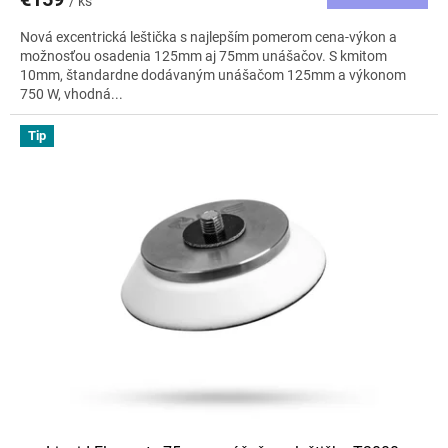
/ ks
Nová excentrická leštička s najlepším pomerom cena-výkon a
možnosťou osadenia 125mm aj 75mm unášačov. S kmitom
10mm, štandardne dodávaným unášačom 125mm a výkonom
750 W, vhodná...
Tip