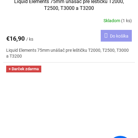
Liquid Elements 75mm unášač pre leštičku T2000,
T2500, T3000 a T3200
Skladom
(1 ks)
Do košíka
€16,90
/ ks
Liquid Elements 75mm unášač pre leštičku T2000, T2500, T3000
a T3200
+ Darček zdarma