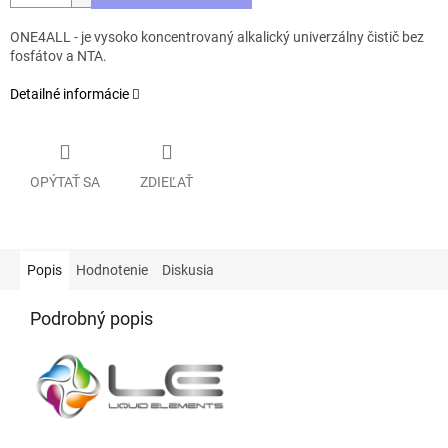
ONE4ALL - je vysoko koncentrovaný alkalický univerzálny čistič bez
fosfátov a NTA.
Detailné informácie
OPÝTAŤ SA
ZDIEĽAŤ
Popis
Hodnotenie
Diskusia
Podrobný popis