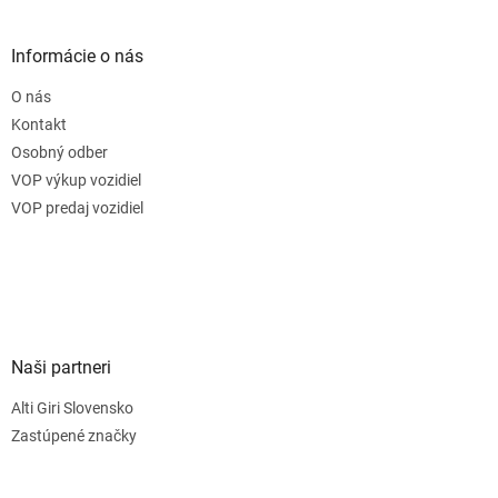
Informácie o nás
O nás
Kontakt
Osobný odber
VOP výkup vozidiel
VOP predaj vozidiel
Naši partneri
Alti Giri Slovensko
Zastúpené značky