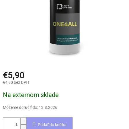
€5,90
€4,80 bez DPH
Jednotková
Na externom sklade
cena:
Môžeme doručiť do:
13.8.2026
Pridať do košíka