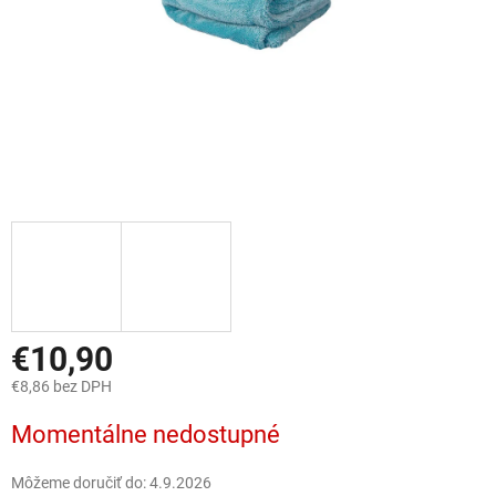
€10,90
€8,86 bez DPH
Jednotková
Momentálne nedostupné
cena:
Môžeme doručiť do:
4.9.2026