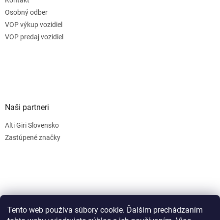
Osobný odber
VOP výkup vozidiel
VOP predaj vozidiel
Naši partneri
Alti Giri Slovensko
Zastúpené značky
Tento web používa súbory cookie. Ďalším prechádzaním