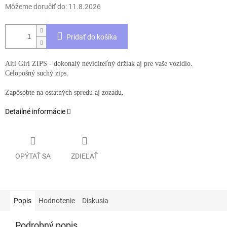
Môžeme doručiť do:
11.8.2026
Pridať do košíka
Alti Giri ZIPS - dokonalý neviditeľný držiak aj pre vaše vozidlo.
Celopošný suchý zips.
Zapôsobte na ostatných spredu aj zozadu.
Detailné informácie
OPÝTAŤ SA
ZDIEĽAŤ
Popis
Hodnotenie
Diskusia
Podrobný popis