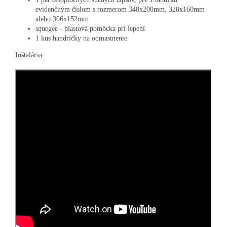
evidenčným číslom s rozmerom 340x200mm, 320x160mm
alebo 306x152mm
squegee - plastová pomôcka pri lepení
1 kus handričky na odmastnenie
Inštalácia: