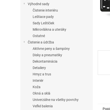
Výhodné sady
Čistenie interiéru
Leštiace pady
Sady Leštičiek
Mikrovlákna a uteráky
Ostatné
Čistenie a údržba
Aktívne peny a šampóny
Disky a pneumatiky
Dekontaminácia
Detailery
Hmyz a trus
Interiér
Koža
Okná a sklá
Univerzálne na všetky povrchy
Veľké balenia
Popi